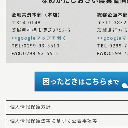
なめがたしおさい
農業協同
金融共済本部（本店）
総務企画本部
〒314-0148
〒311-3832
茨城県神栖市深芝2752-5
茨城県行方市麻
>>googleマップを開く
>>googl
TEL:
0299-93-5510
TEL:
0299-7
FAX:
0299-93-5512
FAX:
0299-7
個人情報保護方針
個人情報保護法等に基づく公表事項等