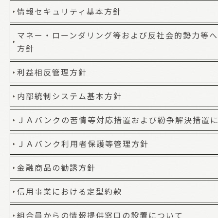
情報セキュリティ基本方針
マネー・ローンダリング等および反社会的勢力等
方針
利益相反管理方針
内部統制システム基本方針
ＪＡバンクの苦情等対応措置および紛争解決措置
ＪＡバンク利用者保護等管理方針
金融商品の勧誘方針
信用事業における定型約款
組合員からの情報提供窓口の設置について