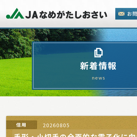
新着情報
news
信用
20260805
手形・小切手の全面的な電子化に向