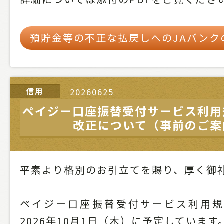
預貯金等の不正な払戻しへのJAバンク
信用
20260625
ペイジー口座振替受付サービス利用
改正について（事前のご案
平素より格別のお引立てを賜り、厚く御
ペイジー口座振替受付サービス利用規
2026年10月1日（木）に予定しています