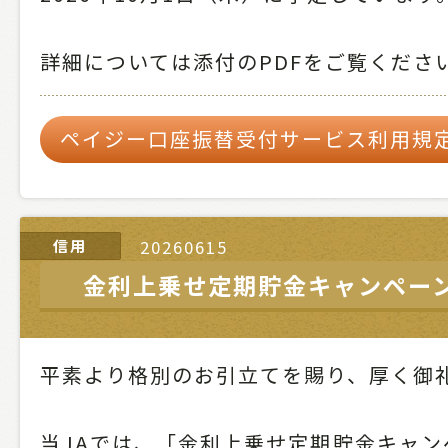
詳細については添付のPDFをご覧くださ
ペイジー口座振替受付サービス利用規
信用
20260615
金利上乗せ定期貯金キャンペー
平素より格別のお引立てを賜り、厚く御
当JAでは、「金利上乗せ定期貯金キャン