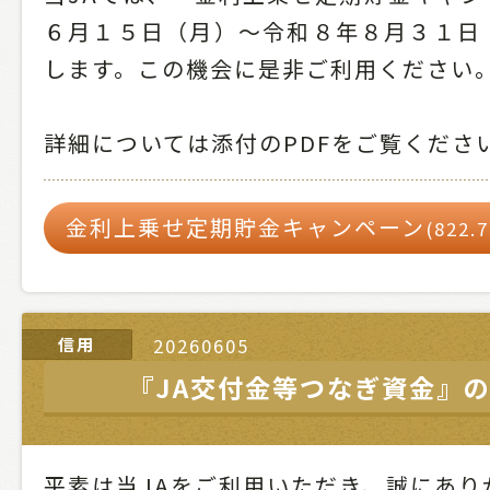
６月１５日（月）～令和８年８月３１日
します。この機会に是非ご利用ください
詳細については添付のPDFをご覧くださ
金利上乗せ定期貯金キャンペーン
(822.
信用
20260605
『JA交付金等つなぎ資金』
平素は当JAをご利用いただき、誠にあり