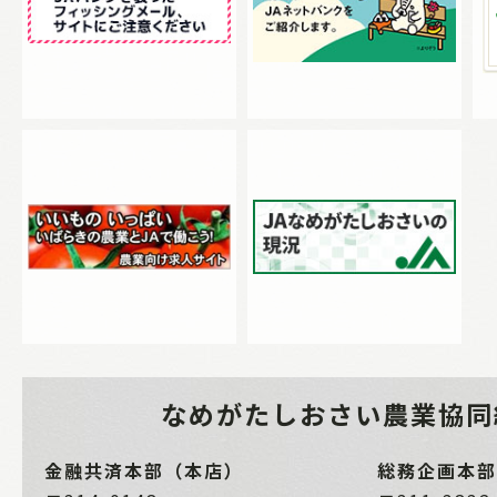
なめがたしおさい
農業協同
金融共済本部（本店）
総務企画本部