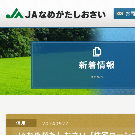
新着情報
news
信用
20240927
JAなめがたしおさい「住宅ローン