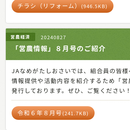
チラシ（リフォーム）
(946.5KB)
営農経済
20240827
「営農情報」８月号のご紹介
JAなめがたしおさいでは、組合員の皆様
情報提供や活動内容を紹介するため「営
発行しております。ぜひ、ご覧ください
令和６年８月号
(241.7KB)