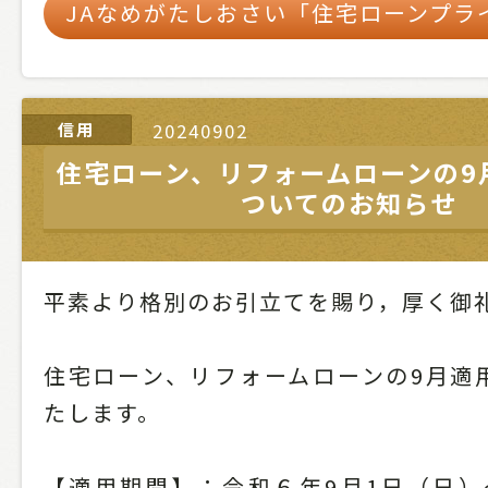
JAなめがたしおさい「住宅ローンプラ
信用
20240902
住宅ローン、リフォームローンの9
ついてのお知らせ
平素より格別のお引立てを賜り，厚く御
住宅ローン、リフォームローンの9月適
たします。
【適用期間】：令和６年9月1日（日）～