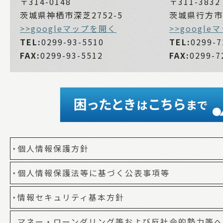
〒314-0148
〒311-3832
茨城県神栖市深芝2752-5
茨城県行方市麻
>>googleマップを開く
>>googl
TEL:
0299-93-5510
TEL:
0299-7
FAX:
0299-93-5512
FAX:
0299-7
個人情報保護方針
個人情報保護法等に基づく公表事項等
情報セキュリティ基本方針
マネー・ローンダリング等および反社会的勢力等