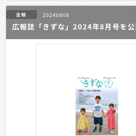
全般
20240808
広報誌「きずな」2024年8月号を