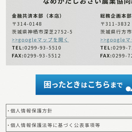
なめがたしおさい
農業協同
金融共済本部（本店）
総務企画本部
〒314-0148
〒311-3832
茨城県神栖市深芝2752-5
茨城県行方市麻
>>googleマップを開く
>>googl
TEL:
0299-93-5510
TEL:
0299-7
FAX:
0299-93-5512
FAX:
0299-7
個人情報保護方針
個人情報保護法等に基づく公表事項等