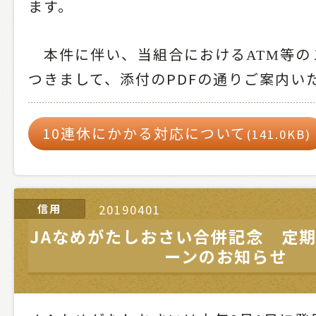
ます。
本件に伴い、当組合における
等の
ATM
つきまして、添付のPDFの通りご案内い
10連休にかかる対応について
(141.0KB)
信用
20190401
JAなめがたしおさい合併記念 定
ーンのお知らせ