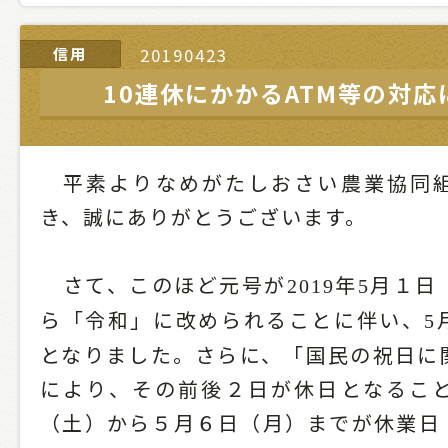
信用
20190423
10連休にかかるATM等の対応
平素よりなめがたしおさい農業協同組
き、誠にありがとうございます。
さて、このほど元号が
年
月１日
2019
5
ら「令和」に改められることに伴い、
5
となりました。さらに、「国民の祝日に
により、その前後２日が休日となるこ
（土）から５月６日（月）までが休業日