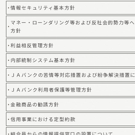
情報セキュリティ基本方針
マネー・ローンダリング等および反社会的勢力等
方針
利益相反管理方針
内部統制システム基本方針
ＪＡバンクの苦情等対応措置および紛争解決措置
ＪＡバンク利用者保護等管理方針
金融商品の勧誘方針
信用事業における定型約款
組合員からの情報提供窓口の設置について