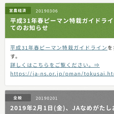
営農経済
20190306
平成31年春ピーマン特栽ガイドラ
てのお知らせ
平成31年春ピーマン特栽ガイドライン
を
す。
詳しくはこちらをご覧ください。⇒
https://ja-ns.or.jp/pman/tokusai.h
全般
20190201
2019年2月1日(金)、JAなめがた