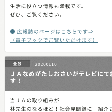
生活に役立つ情報も満載です。
ぜひ、ご覧ください。
● 広報誌のページはこちらです⇒
（電子ブックでご覧いただけます）
全般
20200110
ＪＡなめがたしおさいがテレビにて
す！
当ＪＡの取り組みが
林先生のなるほど！社会見聞録に 紹介