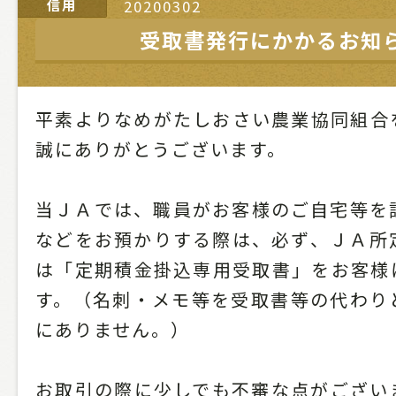
信用
20200302
受取書発行にかかるお知
平素よりなめがたしおさい農業協同組合
誠にありがとうございます。
当ＪＡでは、職員がお客様のご自宅等を
などをお預かりする際は、必ず、ＪＡ所
は「定期積金掛込専用受取書」をお客様
す。（名刺・メモ等を受取書等の代わり
にありません。）
お取引の際に少しでも不審な点がござい