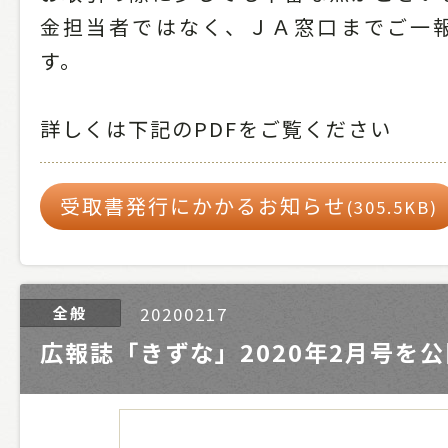
金担当者ではなく、ＪＡ窓口までご一
す。
詳しくは下記のPDFをご覧ください
受取書発行にかかるお知らせ
(305.5KB)
全般
20200217
広報誌「きずな」2020年2月号を