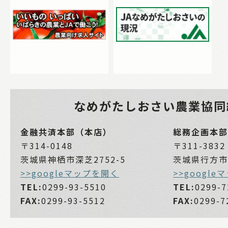
なめがたしおさい
農業協同
金融共済本部（本店）
総務企画本部
〒314-0148
〒311-3832
茨城県神栖市深芝2752-5
茨城県行方市麻
>>googleマップを開く
>>googl
TEL:
0299-93-5510
TEL:
0299-7
FAX:
0299-93-5512
FAX:
0299-7