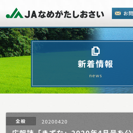
新着情報
news
全般
20200420
広報誌「きずな」2020年4月号を