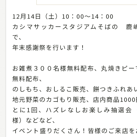
12月14日（土）10：00～14：00
カシマサッカースタジアムそばの 鹿
で、
年末感謝祭を行います！
お雑煮３００名様無料配布、丸焼きピー
無料配布、
のしもち、おしるこ販売、餅つきふれあ
地元野菜のカゴもり販売、店内商品100
とに1回、ハズレなしお楽しみ抽選会
様）などなど、
イベント盛りだくさん！皆様のご来店を