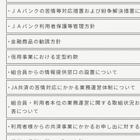
ＪＡバンクの苦情等対応措置および紛争解決措置
ＪＡバンク利用者保護等管理方針
金融商品の勧誘方針
信用事業における定型約款
組合員からの情報提供窓口の設置について
JA共済の苦情対応にかかる業務運営体制について
組合員・利用者本位の業務運営に関する取組状況お
表について
利用者様からの共済事業にかかるお申し出に対す