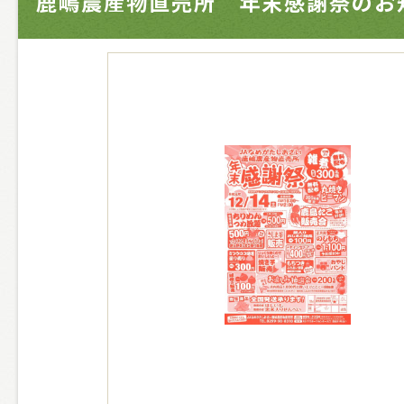
鹿嶋農産物直売所 年末感謝祭のお