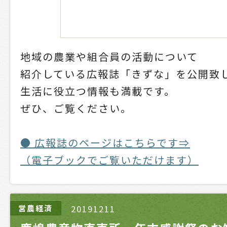
地域の農業や組合員の活動について
紹介している広報誌「きずな」を公開致
生活に役立つ情報も満載です。
ぜひ、ご覧ください。
● 広報誌のページはこちらです⇒
（電子ブックでご覧いただけます）
営農経済
20191211