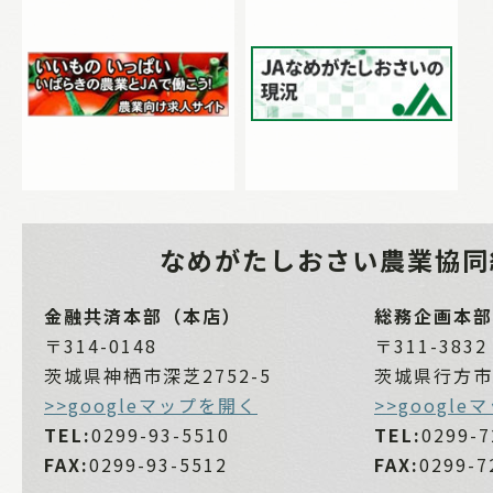
なめがたしおさい
農業協同
金融共済本部（本店）
総務企画本部
〒314-0148
〒311-3832
茨城県神栖市深芝2752-5
茨城県行方市麻
>>googleマップを開く
>>googl
TEL:
0299-93-5510
TEL:
0299-7
FAX:
0299-93-5512
FAX:
0299-7