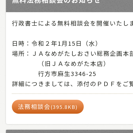
行政書士による無料相談会を開催いたし
日時：令和２年1月15日（水）
場所：ＪＡなめがたしおさい総務企画本
（旧ＪＡなめがた本店）
行方市麻生3346-25
詳細につきましては、添付のＰＤＦをご
法務相談会
(395.8KB)