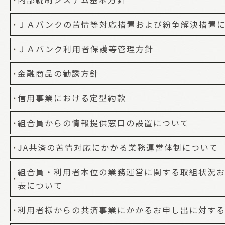
ＪＡバンクの苦情等対応措置および紛争解決措置
ＪＡバンク利用者保護等管理方針
金融商品の勧誘方針
信用事業における定型約款
組合員からの情報提供窓口の設置について
JA共済の苦情対応にかかる業務運営体制について
組合員・利用者本位の業務運営に関する取組状況お
表について
利用者様からの共済事業にかかるお申し出に対す