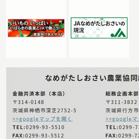
なめがたしおさい
農業協同
金融共済本部（本店）
総務企画本部
〒314-0148
〒311-3832
茨城県神栖市深芝2752-5
茨城県行方市麻
>>googleマップを開く
>>googl
TEL:
0299-93-5510
TEL:
0299-7
FAX:
0299-93-5512
FAX:
0299-7