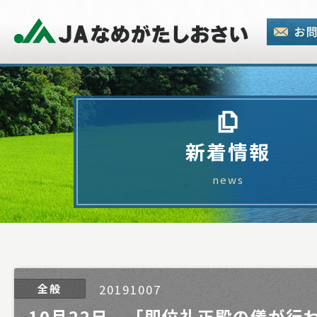
新着情報
news
全般
20191007
10月22日 「即位礼正殿の儀が