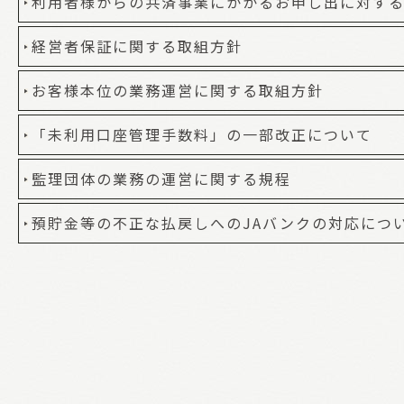
利用者様からの共済事業にかかるお申し出に対す
経営者保証に関する取組方針
お客様本位の業務運営に関する取組方針
「未利用口座管理手数料」の一部改正について
監理団体の業務の運営に関する規程
預貯金等の不正な払戻しへのJAバンクの対応につ