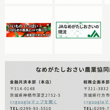
なめがたしおさい
農業協同
金融共済本部（本店）
総務企画本部
〒314-0148
〒311-3832
茨城県神栖市深芝2752-5
茨城県行方市麻
>>googleマップを開く
>>googl
TEL:
0299-93-5510
TEL:
0299-7