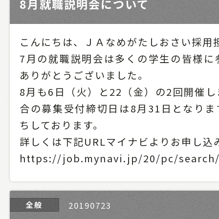
8月就職説明会について
こんにちは、ＪＡなめがたしおさい採用
7月の就職説明会は多くの学生の皆様に
ありがとうございました。
8月も6日（火）と22（金）の2回開催
合の募集受付締切日は8月31日となりま
ちしております。
詳しくは下記URLマイナビよりお申し込
https://job.mynavi.jp/20/pc/search
全般
20190723